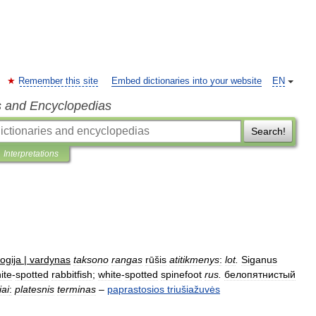
Remember this site
Embed dictionaries into your website
EN
s and Encyclopedias
Search!
Interpretations
ogija
|
vardynas
taksono
rangas
rūšis
atitikmenys
:
lot
.
Siganus
ite
-
spotted
rabbitfish
;
white
-
spotted
spinefoot
rus
.
белопятнистый
iai
:
platesnis
terminas
–
paprastosios
triušiažuvės