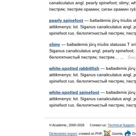
canaliculatus angl. pearly spinefoot; slimy; 
пестряк; пестряк орамин; сиган орамин r
pearly spinefoot
— baltadėmis jūrų triušis s
atitikmenys: lot. Siganus canaliculatus angl. p
spinefoot rus. белопятнистый пестряк; п
slimy
— baltadėmis jūrų triušis statusas T sri
Siganus canaliculatus angl. pearly spinefoot; 
белопятнистый пестряк; пестряк… …
Žuvų
white-spotted rabbitfish
— baltadėmis jūrų t
atitikmenys: lot. Siganus canaliculatus angl. p
spinefoot rus. белопятнистый пестряк; п
white-spotted spinefoot
— baltadėmis jūrų t
atitikmenys: lot. Siganus canaliculatus angl. p
spinefoot rus. белопятнистый пестряк; п
© Academic, 2000-2026
Contact us:
Technical Support
,
Dictionaries export
, created on PHP,
Joomla,
Dr